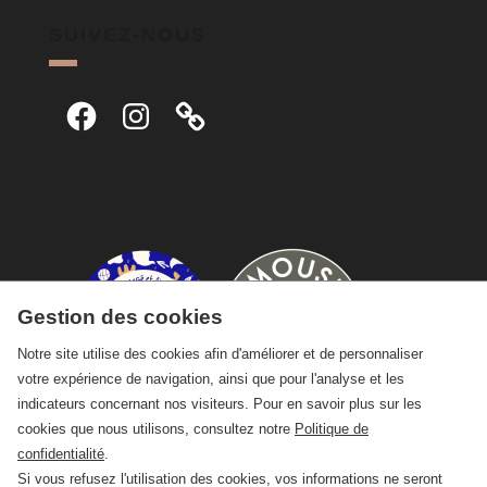
SUIVEZ-NOUS
Facebook
Instagram
Gestion des cookies
Notre site utilise des cookies afin d'améliorer et de personnaliser
votre expérience de navigation, ainsi que pour l'analyse et les
indicateurs concernant nos visiteurs. Pour en savoir plus sur les
cookies que nous utilisons, consultez notre
Politique de
confidentialité
.
Si vous refusez l'utilisation des cookies, vos informations ne seront