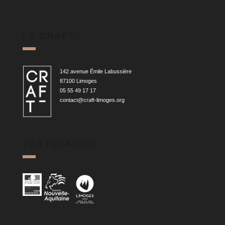
LE CRAFT
142 avenue Émile Labussière
87100 Limoges
05 55 49 17 17
contact@craft-limoges.org
PARTENAIRES