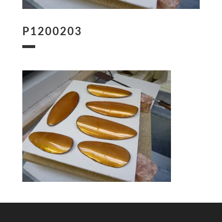
P1200203