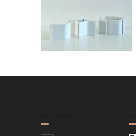
LE CRAFT
P