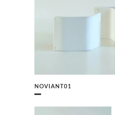
NOVIANT01