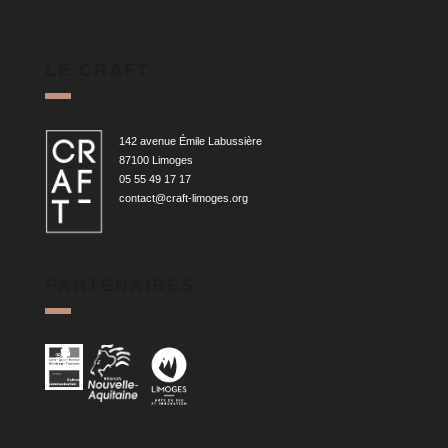
LE CRAFT
142 avenue Émile Labussière
87100 Limoges
05 55 49 17 17
contact@craft-limoges.org
PARTENAIRES