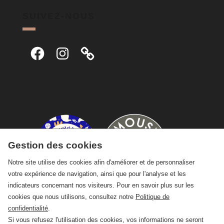
SUIVEZ-NOUS
Facebook
Instagram
Gestion des cookies
Notre site utilise des cookies afin d'améliorer et de personnaliser
votre expérience de navigation, ainsi que pour l'analyse et les
indicateurs concernant nos visiteurs. Pour en savoir plus sur les
cookies que nous utilisons, consultez notre
Politique de
confidentialité
.
Si vous refusez l'utilisation des cookies, vos informations ne seront