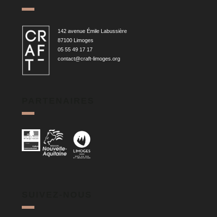
142 avenue Émile Labussière
87100 Limoges
05 55 49 17 17
contact@craft-limoges.org
PARTENAIRES
SUIVEZ-NOUS