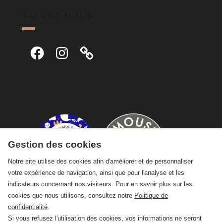
SUIVEZ-NOUS
Facebook
Instagram
Gestion des cookies
Notre site utilise des cookies afin d'améliorer et de personnaliser
votre expérience de navigation, ainsi que pour l'analyse et les
indicateurs concernant nos visiteurs. Pour en savoir plus sur les
cookies que nous utilisons, consultez notre
Politique de
confidentialité
.
Si vous refusez l'utilisation des cookies, vos informations ne seront