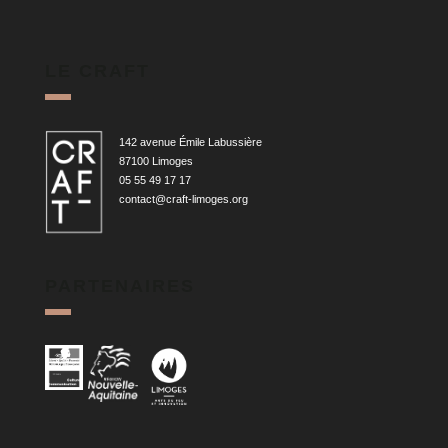
LE CRAFT
142 avenue Émile Labussière
87100 Limoges
05 55 49 17 17
contact@craft-limoges.org
PARTENAIRES