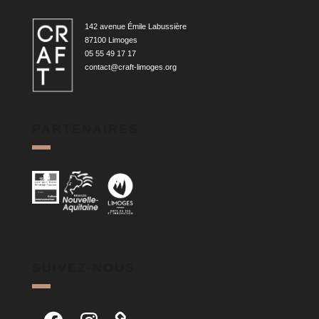
142 avenue Émile Labussière
87100 Limoges
05 55 49 17 17
contact@craft-limoges.org
PARTENAIRES
SUIVEZ-NOUS
Facebook
Instagram