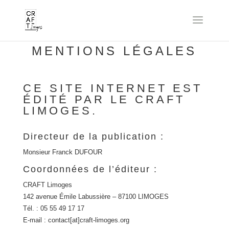
MENTIONS LÉGALES
CE SITE INTERNET EST
ÉDITÉ PAR LE CRAFT
LIMOGES.
Directeur de la publication :
Monsieur Franck DUFOUR
Coordonnées de l’éditeur :
CRAFT Limoges
142 avenue Émile Labussière – 87100 LIMOGES
Tél. : 05 55 49 17 17
E-mail : contact[at]craft-limoges.org