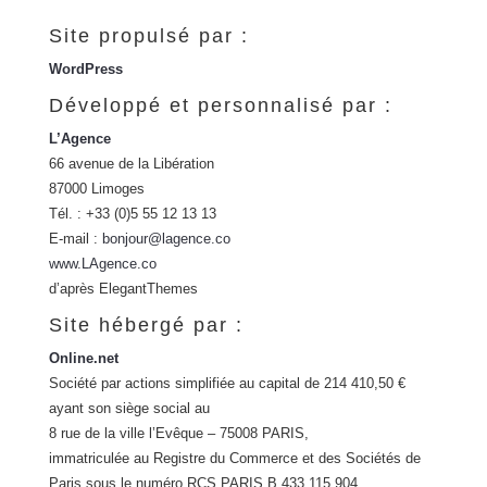
Site propulsé par :
WordPress
Développé et personnalisé par :
L’Agence
66 avenue de la Libération
87000 Limoges
Tél. : +33 (0)5 55 12 13 13
E-mail :
bonjour@lagence.co
www.LAgence.co
d’après ElegantThemes
Site hébergé par :
Online.net
Société par actions simplifiée au capital de 214 410,50 €
ayant son siège social au
8 rue de la ville l’Evêque – 75008 PARIS,
immatriculée au Registre du Commerce et des Sociétés de
Paris sous le numéro RCS PARIS B 433 115 904