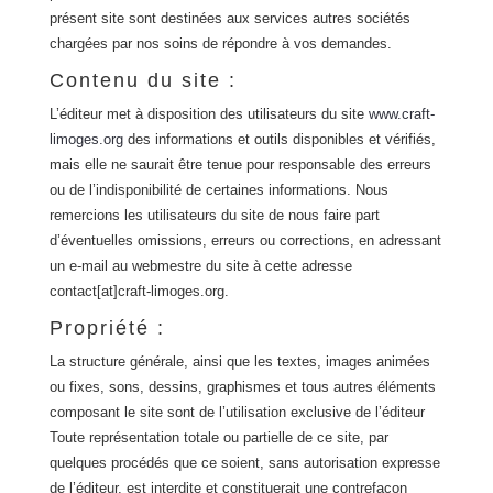
présent site sont destinées aux services autres sociétés
chargées par nos soins de répondre à vos demandes.
Contenu du site :
L’éditeur met à disposition des utilisateurs du site
www.craft-
limoges.org
des informations et outils disponibles et vérifiés,
mais elle ne saurait être tenue pour responsable des erreurs
ou de l’indisponibilité de certaines informations. Nous
remercions les utilisateurs du site de nous faire part
d’éventuelles omissions, erreurs ou corrections, en adressant
un e-mail au webmestre du site à cette adresse
contact[at]craft-limoges.org.
Propriété :
La structure générale, ainsi que les textes, images animées
ou fixes, sons, dessins, graphismes et tous autres éléments
composant le site sont de l’utilisation exclusive de l’éditeur
Toute représentation totale ou partielle de ce site, par
quelques procédés que ce soient, sans autorisation expresse
de l’éditeur, est interdite et constituerait une contrefaçon