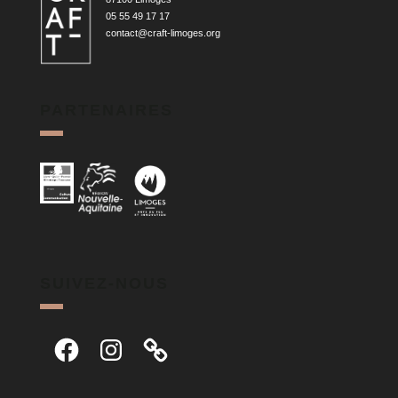
05 55 49 17 17
contact@craft-limoges.org
PARTENAIRES
SUIVEZ-NOUS
Facebook
Instagram