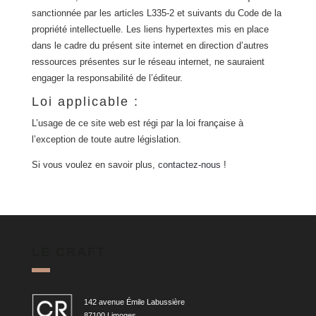
sanctionnée par les articles L335-2 et suivants du Code de la
propriété intellectuelle. Les liens hypertextes mis en place
dans le cadre du présent site internet en direction d’autres
ressources présentes sur le réseau internet, ne sauraient
engager la responsabilité de l’éditeur.
Loi applicable :
L’usage de ce site web est régi par la loi française à
l’exception de toute autre législation.
Si vous voulez en savoir plus,
contactez-nous
!
LE CRAFT
142 avenue Émile Labussière
87100 Limoges