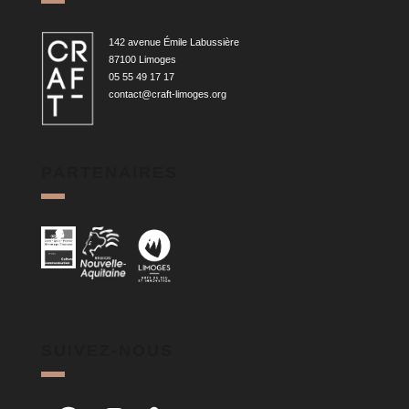
142 avenue Émile Labussière
87100 Limoges
05 55 49 17 17
contact@craft-limoges.org
PARTENAIRES
SUIVEZ-NOUS