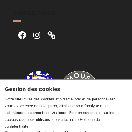
SUIVEZ-NOUS
Facebook
Instagram
Gestion des cookies
Notre site utilise des cookies afin d'améliorer et de personnaliser
votre expérience de navigation, ainsi que pour l'analyse et les
indicateurs concernant nos visiteurs. Pour en savoir plus sur les
cookies que nous utilisons, consultez notre
Politique de
confidentialité
.