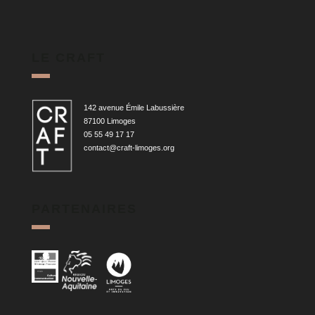
LE CRAFT
142 avenue Émile Labussière
87100 Limoges
05 55 49 17 17
contact@craft-limoges.org
PARTENAIRES