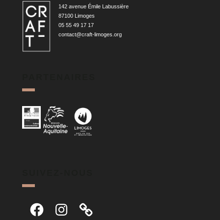
142 avenue Émile Labussière
87100 Limoges
05 55 49 17 17
contact@craft-limoges.org
PARTENAIRES
SUIVEZ-NOUS
Facebook
Instagram