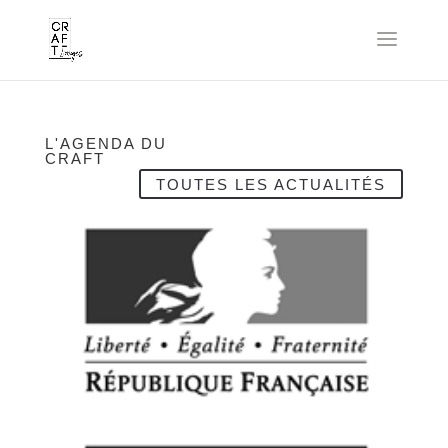
L'AGENDA DU
CRAFT
TOUTES LES ACTUALITÉS