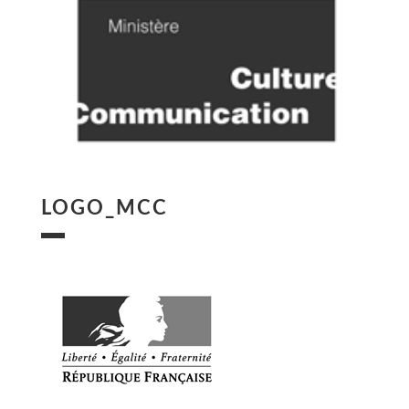
LOGO_MCC