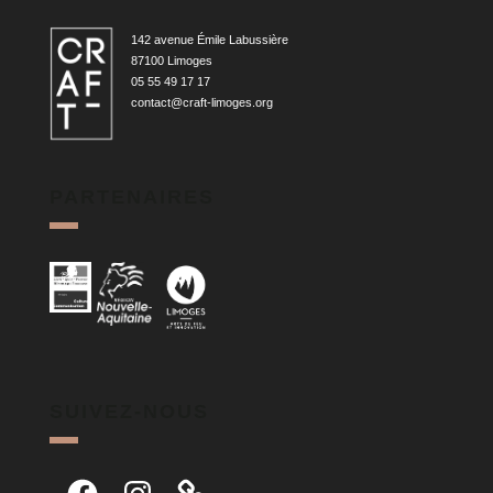
142 avenue Émile Labussière
87100 Limoges
05 55 49 17 17
contact@craft-limoges.org
PARTENAIRES
SUIVEZ-NOUS
Facebook
Instagram