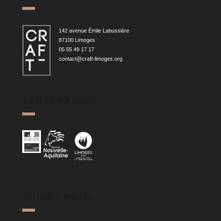
142 avenue Émile Labussière
87100 Limoges
05 55 49 17 17
contact@craft-limoges.org
PARTENAIRES
SUIVEZ-NOUS