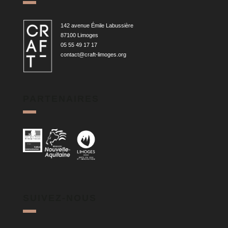
142 avenue Émile Labussière
87100 Limoges
05 55 49 17 17
contact@craft-limoges.org
PARTENAIRES
SUIVEZ-NOUS