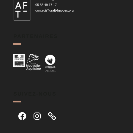
05 55 49 17 17
contact@craft-limoges.org
PARTENAIRES
SUIVEZ-NOUS
Facebook
Instagram