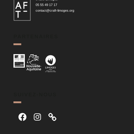
05 55 49 17 17
contact@craft-limoges.org
PARTENAIRES
SUIVEZ-NOUS
Facebook
Instagram