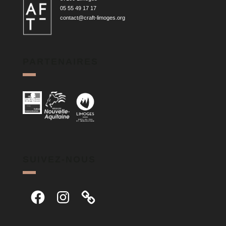
05 55 49 17 17
contact@craft-limoges.org
PARTENAIRES
SUIVEZ-NOUS
Facebook
Instagram