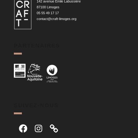
142 avenue Émile Labussière
87100 Limoges
05 55 49 17 17
contact@craft-limoges.org
PARTENAIRES
SUIVEZ-NOUS
Facebook
Instagram