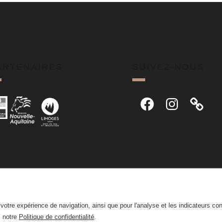
ARTENAIRES
SUIVEZ-NOUS
Facebook
Instagram
r votre expérience de navigation, ainsi que pour l'analyse et les indicateurs co
z notre
Politique de confidentialité
.