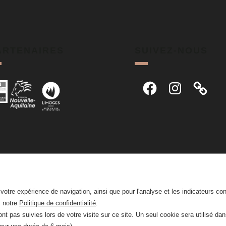
ARTENAIRES
SUIVEZ-NOUS
Facebook
Instagram
r votre expérience de navigation, ainsi que pour l'analyse et les indicateurs co
z notre
Politique de confidentialité
.
nt pas suivies lors de votre visite sur ce site. Un seul cookie sera utilisé da