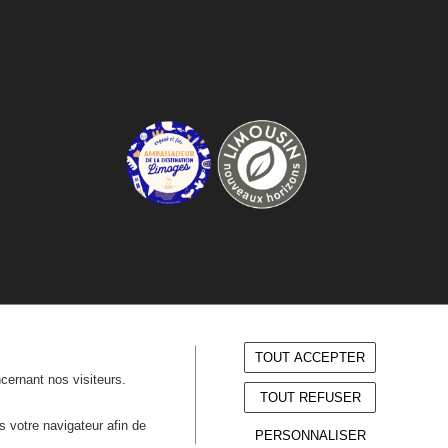
TOUT ACCEPTER
ncernant nos visiteurs.
TOUT REFUSER
ns votre navigateur afin de
PERSONNALISER