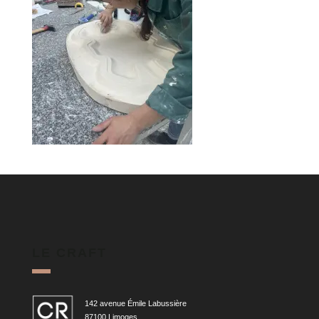
LE CRAFT
142 avenue Émile Labussière
87100 Limoges