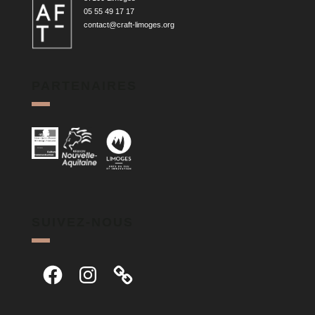
05 55 49 17 17
contact@craft-limoges.org
PARTENAIRES
SUIVEZ-NOUS
Facebook
Instagram