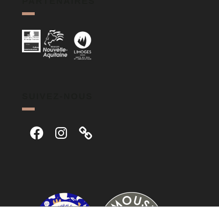
PARTENAIRES
SUIVEZ-NOUS
Facebook
Instagram