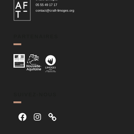
05 55 49 17 17
contact@craft-limoges.org
PARTENAIRES
SUIVEZ-NOUS
Facebook
Instagram