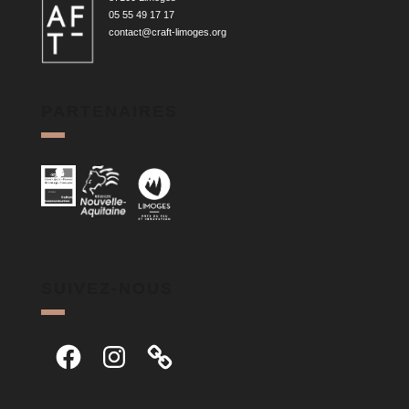
05 55 49 17 17
contact@craft-limoges.org
PARTENAIRES
SUIVEZ-NOUS
Facebook
Instagram