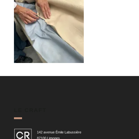
LE CRAFT
142 avenue Émile Labussière
87100 Limoges