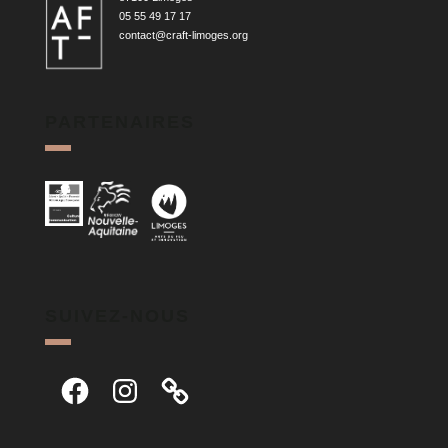
05 55 49 17 17
contact@craft-limoges.org
PARTENAIRES
SUIVEZ-NOUS
Facebook
Instagram