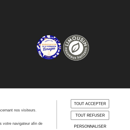
TOUT ACCEPTER
ncernant nos visiteurs.
TOUT REFUSER
ns votre navigateur afin de
PERSONNALISER