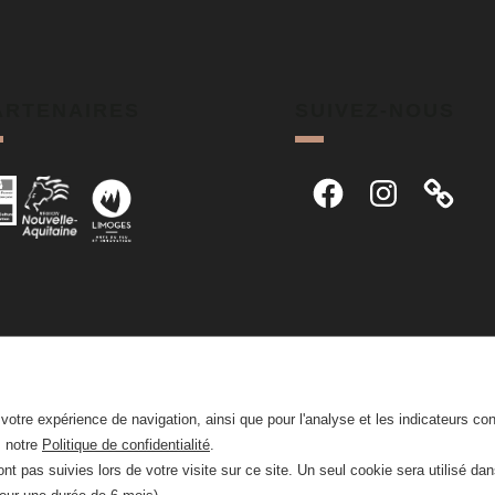
ARTENAIRES
SUIVEZ-NOUS
Facebook
Instagram
r votre expérience de navigation, ainsi que pour l'analyse et les indicateurs co
z notre
Politique de confidentialité
.
nt pas suivies lors de votre visite sur ce site. Un seul cookie sera utilisé da