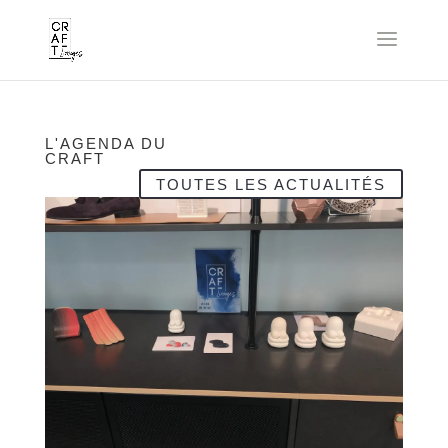
L'AGENDA DU
CRAFT
TOUTES LES ACTUALITÉS