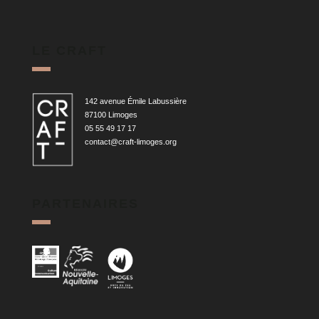
LE CRAFT
142 avenue Émile Labussière
87100 Limoges
05 55 49 17 17
contact@craft-limoges.org
PARTENAIRES