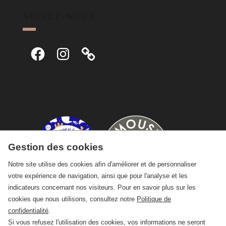
SUIVEZ-NOUS
Facebook
Instagram
Gestion des cookies
Notre site utilise des cookies afin d'améliorer et de personnaliser
votre expérience de navigation, ainsi que pour l'analyse et les
indicateurs concernant nos visiteurs. Pour en savoir plus sur les
cookies que nous utilisons, consultez notre
Politique de
confidentialité
.
Si vous refusez l'utilisation des cookies, vos informations ne seront