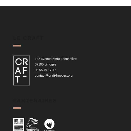
LE CRAFT
142 avenue Émile Labussière
87100 Limoges
05 55 49 17 17
contact@craft-limoges.org
PARTENAIRES