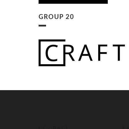
GROUP 20
LE CRAFT
P