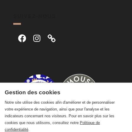
SUIVEZ-NOUS
Facebook
Instagram
Gestion des cookies
Notre site utilise des cookies afin d'améliorer et de personnaliser
votre expérience de navigation, ainsi que pour l'analyse et les
indicateurs concernant nos visiteurs. Pour en savoir plus sur les
cookies que nous utilisons, consultez notre
Politique de
confidentialité
.