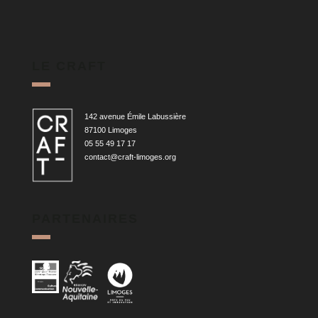
LE CRAFT
142 avenue Émile Labussière
87100 Limoges
05 55 49 17 17
contact@craft-limoges.org
PARTENAIRES