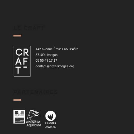
LE CRAFT
142 avenue Émile Labussière
87100 Limoges
05 55 49 17 17
contact@craft-limoges.org
PARTENAIRES