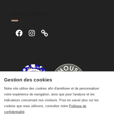
SUIVEZ-NOUS
Facebook
Instagram
Gestion des cookies
Notre site utilise des cookies afin d'améliorer et de personnaliser
votre expérience de navigation, ainsi que pour l'analyse et les
indicateurs concernant nos visiteurs. Pour en savoir plus sur les
cookies que nous utilisons, consultez notre
Politique de
confidentialité
.