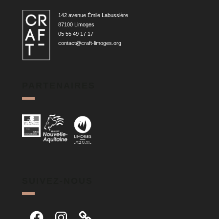
142 avenue Émile Labussière
87100 Limoges
05 55 49 17 17
contact@craft-limoges.org
PARTENAIRES
SUIVEZ-NOUS
Facebook
Instagram