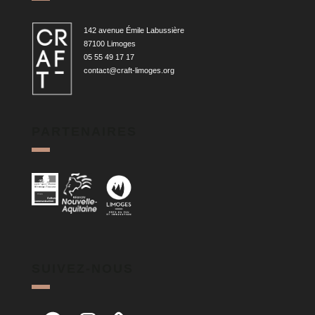
142 avenue Émile Labussière
87100 Limoges
05 55 49 17 17
contact@craft-limoges.org
PARTENAIRES
SUIVEZ-NOUS
Facebook
Instagram