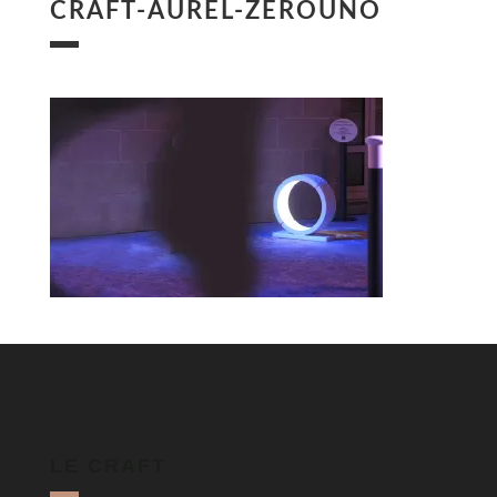
CRAFT-AUREL-ZEROUNO
LE CRAFT