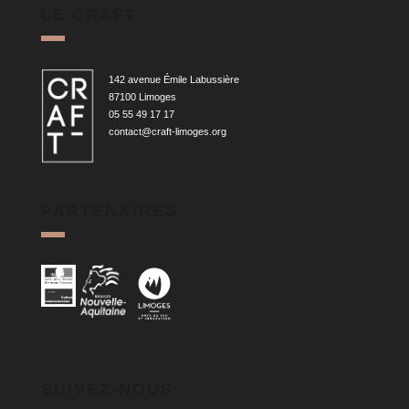
LE CRAFT
142 avenue Émile Labussière
87100 Limoges
05 55 49 17 17
contact@craft-limoges.org
PARTENAIRES
SUIVEZ-NOUS