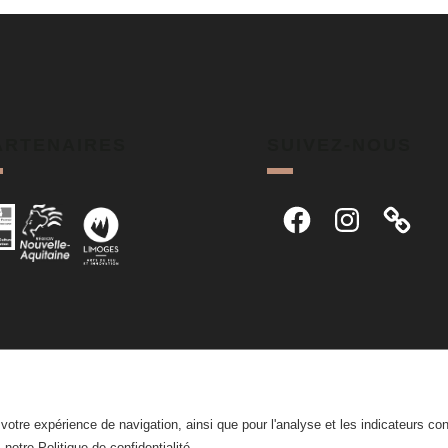
ARTENAIRES
SUIVEZ-NOUS
Facebook
Instagram
r votre expérience de navigation, ainsi que pour l'analyse et les indicateurs co
z notre
Politique de confidentialité
.