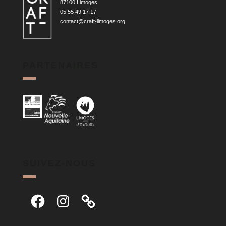
87100 Limoges
05 55 49 17 17
contact@craft-limoges.org
PARTENAIRES
SUIVEZ-NOUS
Facebook
Instagram