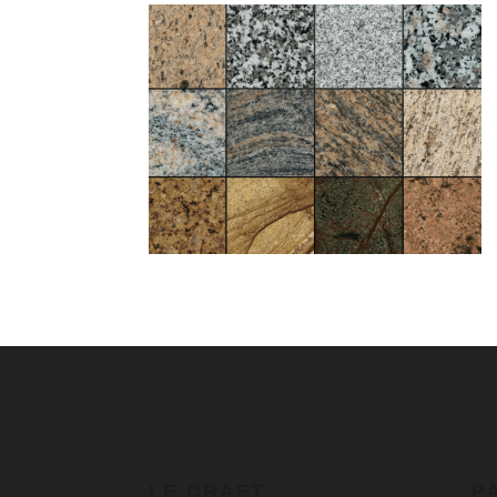
LE CRAFT
P