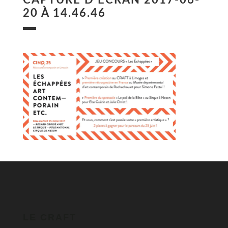
20 À 14.46.46
LE CRAFT