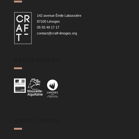
142 avenue Émile Labussière
87100 Limoges
05 55 49 17 17
contact@craft-limoges.org
PARTENAIRES
SUIVEZ-NOUS