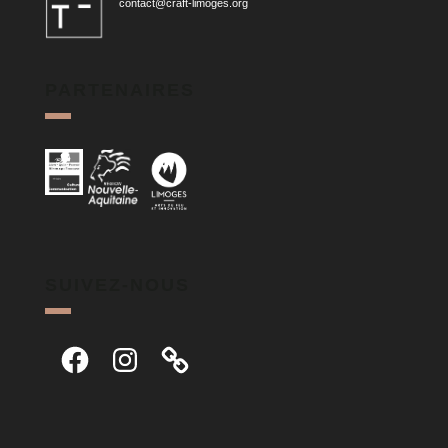
contact@craft-limoges.org
PARTENAIRES
SUIVEZ-NOUS
Facebook
Instagram