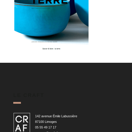
LE CRAFT
142 avenue Émile Labussière
87100 Limoges
05 55 49 17 17