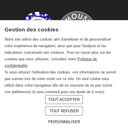
Gestion des cookies
Notre site utilise des cookies afin d'améliorer et de personnaliser
votre expérience de navigation, ainsi que pour l'analyse et les
indicateurs concernant nos visiteurs. Pour en savoir plus sur les
cookies que nous utilisons, consultez notre
Politique de
confidentialité
.
Si vous refusez l'utilisation des cookies, vos informations ne seront
pas suivies lors de votre visite sur ce site. Un seul cookie sera
utilisé dans votre navigateur afin de se souvenir de ne pas suivre
vos préférences (il sera conservé pour une durée de 6 mois).
TOUT ACCEPTER
© 2026 —
CRAFT Limoges
TOUT REFUSER
Conception :
LAgence.co
Mentions légales
PERSONNALISER
Politique de confidentialité