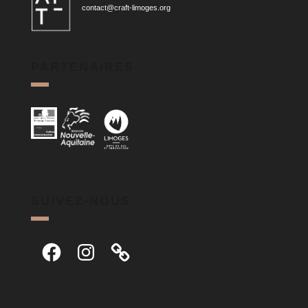
contact@craft-limoges.org
PARTENAIRES
SUIVEZ-NOUS
Facebook
Instagram