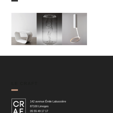
LE CRAFT
142 avenue Émile Labussière
87100 Limoges
05 55 49 17 17