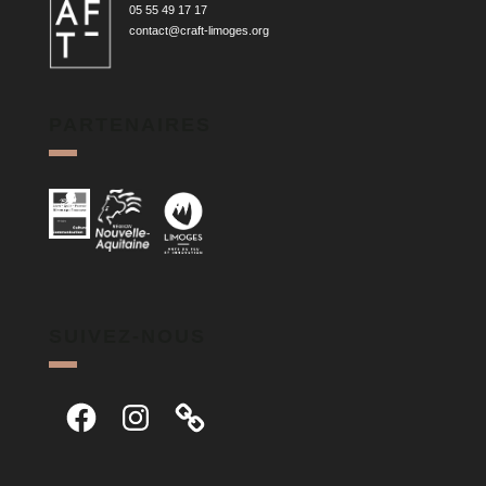
05 55 49 17 17
contact@craft-limoges.org
PARTENAIRES
SUIVEZ-NOUS
Facebook
Instagram