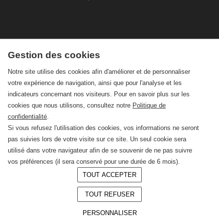
Gestion des cookies
Notre site utilise des cookies afin d'améliorer et de personnaliser
votre expérience de navigation, ainsi que pour l'analyse et les
indicateurs concernant nos visiteurs. Pour en savoir plus sur les
cookies que nous utilisons, consultez notre
Politique de
confidentialité
.
Si vous refusez l'utilisation des cookies, vos informations ne seront
pas suivies lors de votre visite sur ce site. Un seul cookie sera
utilisé dans votre navigateur afin de se souvenir de ne pas suivre
vos préférences (il sera conservé pour une durée de 6 mois).
TOUT ACCEPTER
© 2026 —
CRAFT Limoges
TOUT REFUSER
Conception :
LAgence.co
Mentions légales
PERSONNALISER
Politique de confidentialité