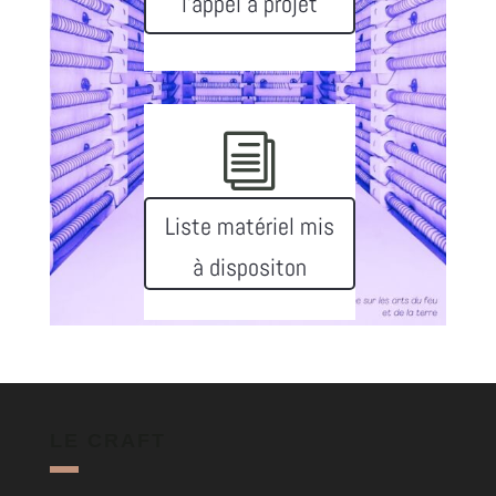
l'appel à projet
i
Liste matériel mis
à dispositon
LE CRAFT