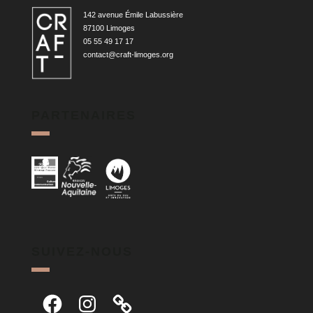
142 avenue Émile Labussière
87100 Limoges
05 55 49 17 17
contact@craft-limoges.org
PARTENAIRES
SUIVEZ-NOUS
Facebook
Instagram