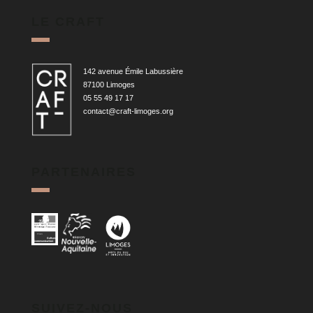
LE CRAFT
142 avenue Émile Labussière
87100 Limoges
05 55 49 17 17
contact@craft-limoges.org
PARTENAIRES
SUIVEZ-NOUS