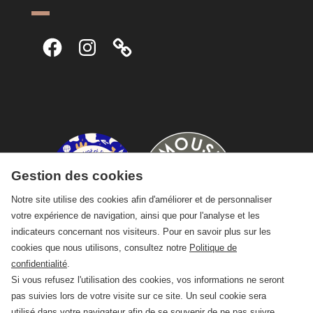
Facebook
Instagram
Gestion des cookies
Notre site utilise des cookies afin d'améliorer et de personnaliser
votre expérience de navigation, ainsi que pour l'analyse et les
indicateurs concernant nos visiteurs. Pour en savoir plus sur les
cookies que nous utilisons, consultez notre
Politique de
confidentialité
.
Si vous refusez l'utilisation des cookies, vos informations ne seront
pas suivies lors de votre visite sur ce site. Un seul cookie sera
utilisé dans votre navigateur afin de se souvenir de ne pas suivre