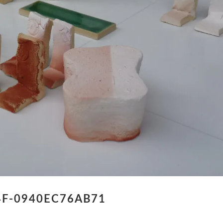
4F-0940EC76AB71