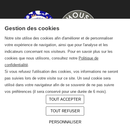
Gestion des cookies
Notre site utilise des cookies afin d'améliorer et de personnaliser
votre expérience de navigation, ainsi que pour l'analyse et les
indicateurs concernant nos visiteurs. Pour en savoir plus sur les
cookies que nous utilisons, consultez notre
Politique de
confidentialité
.
Si vous refusez l'utilisation des cookies, vos informations ne seront
pas suivies lors de votre visite sur ce site. Un seul cookie sera
utilisé dans votre navigateur afin de se souvenir de ne pas suivre
vos préférences (il sera conservé pour une durée de 6 mois).
TOUT ACCEPTER
© 2026 —
CRAFT Limoges
TOUT REFUSER
Conception :
LAgence.co
Mentions légales
PERSONNALISER
Politique de confidentialité