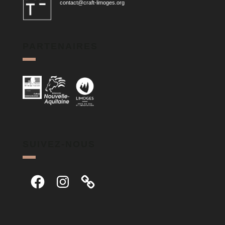
contact@craft-limoges.org
PARTENAIRES
SUIVEZ-NOUS
Facebook
Instagram