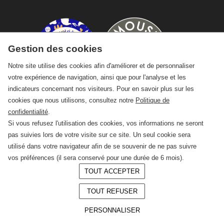
Gestion des cookies
Notre site utilise des cookies afin d'améliorer et de personnaliser
votre expérience de navigation, ainsi que pour l'analyse et les
indicateurs concernant nos visiteurs. Pour en savoir plus sur les
cookies que nous utilisons, consultez notre
Politique de
confidentialité
.
Si vous refusez l'utilisation des cookies, vos informations ne seront
pas suivies lors de votre visite sur ce site. Un seul cookie sera
utilisé dans votre navigateur afin de se souvenir de ne pas suivre
vos préférences (il sera conservé pour une durée de 6 mois).
TOUT ACCEPTER
© 2026 —
CRAFT Limoges
TOUT REFUSER
Conception :
LAgence.co
Mentions légales
PERSONNALISER
Politique de confidentialité