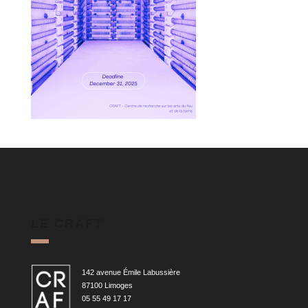
LE CRAFT
142 avenue Émile Labussière
87100 Limoges
05 55 49 17 17