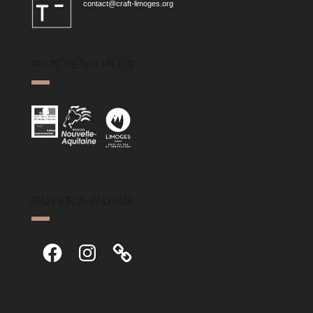
contact@craft-limoges.org
PARTENAIRES
SUIVEZ-NOUS
Facebook
Instagram