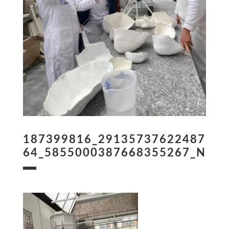
187399816_29135737622487
64_5855000387668355267_N