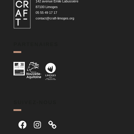
142 avenue Émile Labussière
87100 Limoges
05 55 49 17 17
contact@craft-limoges.org
PARTENAIRES
SUIVEZ-NOUS
Facebook
Instagram