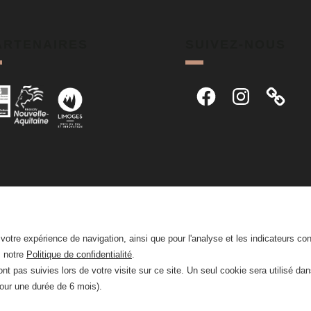
ARTENAIRES
SUIVEZ-NOUS
Facebook
Instagram
r votre expérience de navigation, ainsi que pour l'analyse et les indicateurs co
z notre
Politique de confidentialité
.
nt pas suivies lors de votre visite sur ce site. Un seul cookie sera utilisé da
pour une durée de 6 mois).