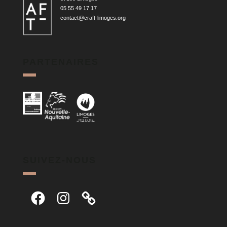
05 55 49 17 17
contact@craft-limoges.org
PARTENAIRES
SUIVEZ-NOUS
Facebook
Instagram