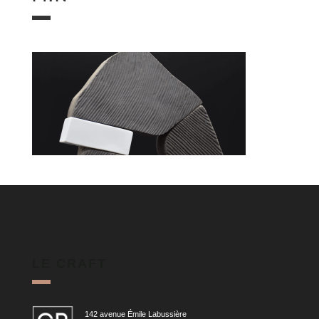
LE CRAFT
142 avenue Émile Labussière