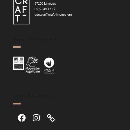
87100 Limoges
05 55 49 17 17
contact@craft-limoges.org
PARTENAIRES
SUIVEZ-NOUS
Facebook
Instagram